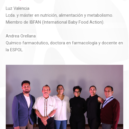
Luz Valencia
Lcda. y máster en nutrición, alimentación y metabolismo.
Miembro de IBFAN (International Baby
Food
Action
).
Andrea Orellana
Químico
farmacéutico,
d
octora
en farma
cología
y docente en
la ESPOL.