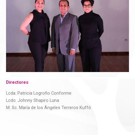
Directores
Lcda. Patricia Logroño Conforme
Lcdo. Johnny Shapiro Luna
M. Sc. María de los Ángeles Terreros Kuffó