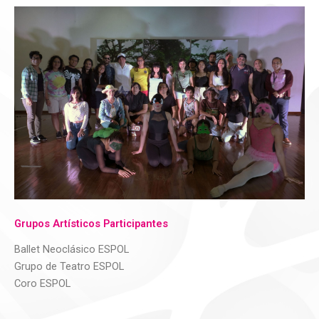
Grupos Artísticos Participantes
Ballet Neoclásico ESPOL
Grupo de Teatro ESPOL
Coro ESPOL