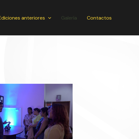
Ediciones anteriores
Galería
Contactos