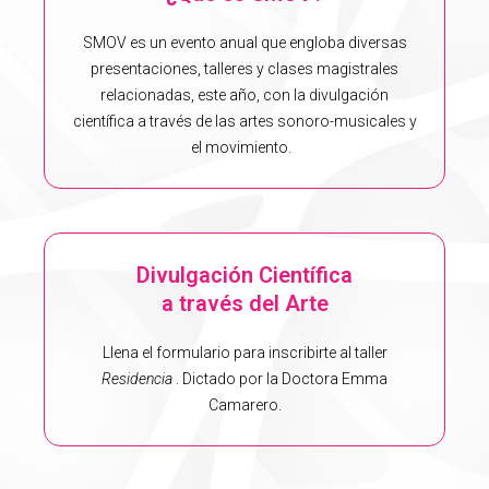
SMOV es un evento anual que engloba diversas
presentaciones, talleres y clases magistrales
relacionadas, este año, con la divulgación
científica a través de las artes sonoro-musicales y
el movimiento.
Divulgación Científica
a través del Arte
Llena el formulario para inscribirte al taller
Residencia
. Dictado por la Doctora Emma
Camarero.