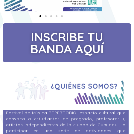
INSCRIBE TU
BANDA AQUÍ
Festival de Música REPERTORIO:
espacio cultural que
convoca a estudiantes de pregrado, profesores y
artistas independientes de la ciudad de Guayaquil
, a
participar en una serie de actividades que