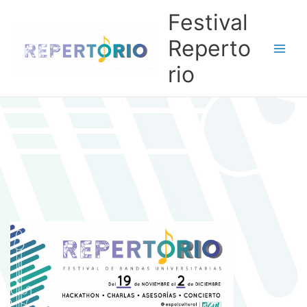
Ir
Festival
al
contenido
Reperto
rio